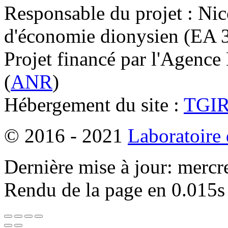
Responsable du projet : Nic
d'économie dionysien (EA 33
Projet financé par l'Agence
(
ANR
)
Hébergement du site :
TGI
© 2016 - 2021
Laboratoire
Dernière mise à jour: mercr
Rendu de la page en 0.015s