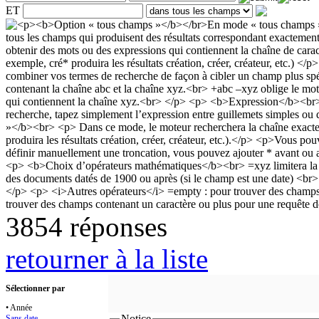
ET
3854 réponses
retourner à la liste
Sélectionner par
• Année
Notice
Sans date