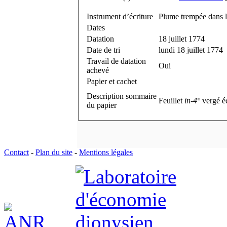
Instrument d’écriture
Plume trempée dans l
Dates
Datation
18 juillet 1774
Date de tri
lundi 18 juillet 1774
Travail de datation
Oui
achevé
Papier et cachet
Description sommaire
Feuillet
in-4°
vergé éc
du papier
Contact
-
Plan du site
-
Mentions légales