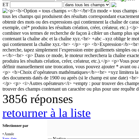
ET
3856 réponses
retourner à la liste
Sélectionner par
• Année
Notice
Sans date