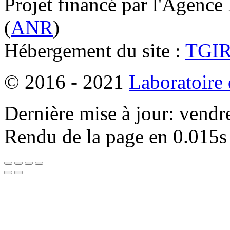
Projet financé par l'Agence
(
ANR
)
Hébergement du site :
TGI
© 2016 - 2021
Laboratoire
Dernière mise à jour: vendr
Rendu de la page en 0.015s