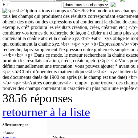
ET
3856 réponses
retourner à la liste
Sélectionner par
• Année
Notice
Sans date