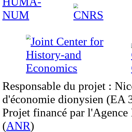
Responsable du projet : Nic
d'économie dionysien (EA 33
Projet financé par l'Agence
(
ANR
)