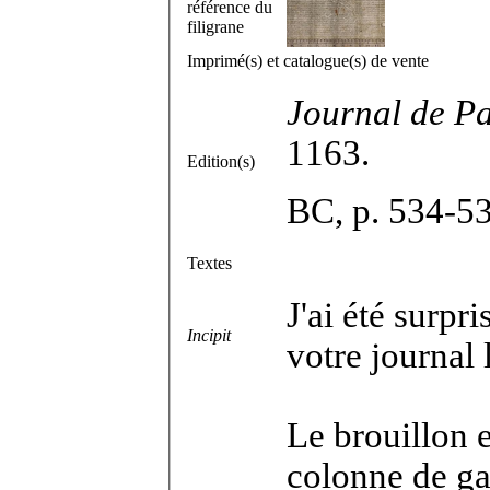
référence du
filigrane
Imprimé(s) et catalogue(s) de vente
Journal de Pa
1163.
Edition(s)
BC, p. 534-53
Textes
J'ai été surpr
Incipit
votre journal 
Le brouillon e
colonne de ga