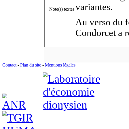
variantes.
Note(s) textes
Au verso du fe
Condorcet a r
Contact
-
Plan du site
-
Mentions légales