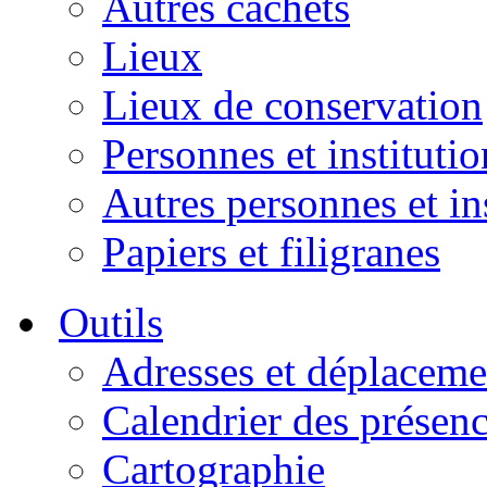
Autres cachets
Lieux
Lieux de conservation
Personnes et institutio
Autres personnes et in
Papiers et filigranes
Outils
Adresses et déplaceme
Calendrier des présen
Cartographie