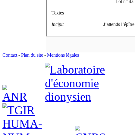
Lot n° 43
Textes
Incipit
J’attends l’épît
Contact
-
Plan du site
-
Mentions légales