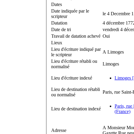
Dates
Date indiquée par le
le 4 Decembre 
scripteur
Datation
4 décembre 177
Date de tri
vendredi 4 déce
Travail de datation achevé
Oui
Lieux
Lieu d'écriture indiqué par
A Limoges
le scripteur
Lieu d'écriture rétabli ou
Limoges
normalisé
Lieu d'écriture indexé
Limoges [V
Lieu de destination rétabli
Paris, rue Saint
ou normalisé
Paris, ru
Lieu de destination indexé
(France)
A Monsieur Mons
Adresse
Gazette Rue neuve