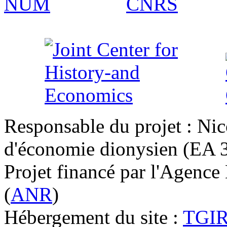
Responsable du projet : Nic
d'économie dionysien (EA 33
Projet financé par l'Agence
(
ANR
)
Hébergement du site :
TGI