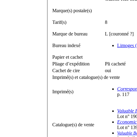
Marque(s) postale(s)
Tarif(s)
8
Marque de bureau
L [couronné ?]
Bureau indexé
Limoges (
Papier et cachet
Pliage d’expédition
Pli cacheté
Cachet de cire
oui
Imprimé(s) et catalogue(s) de vente
Correspon
Imprimé(s)
p. 117
Valuable 
Lot n° 19
Economic 
Catalogue(s) de vente
Lot n° 13
Valuable B