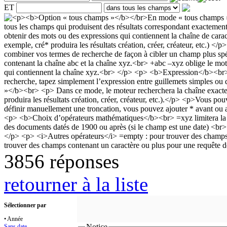
ET
3856 réponses
retourner à la liste
Sélectionner par
• Année
Notice
Sans date