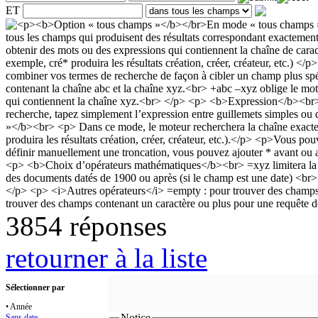
ET
3854 réponses
retourner à la liste
Sélectionner par
• Année
Notice
Sans date