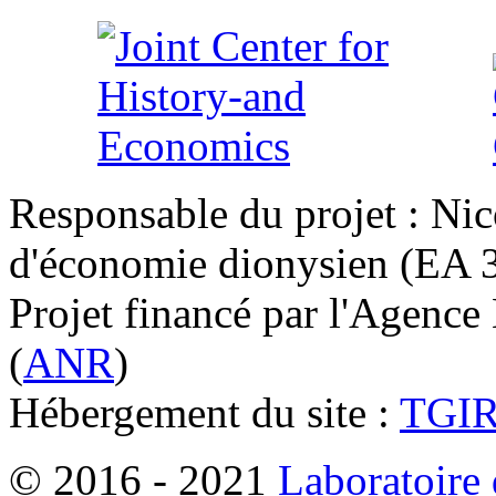
Responsable du projet : Nic
d'économie dionysien (EA 33
Projet financé par l'Agence
(
ANR
)
Hébergement du site :
TGI
© 2016 - 2021
Laboratoire