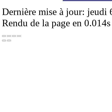
Dernière mise à jour: jeudi
Rendu de la page en 0.014s