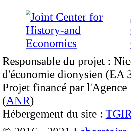
Responsable du projet : Nic
d'économie dionysien (EA 33
Projet financé par l'Agence
(
ANR
)
Hébergement du site :
TGI