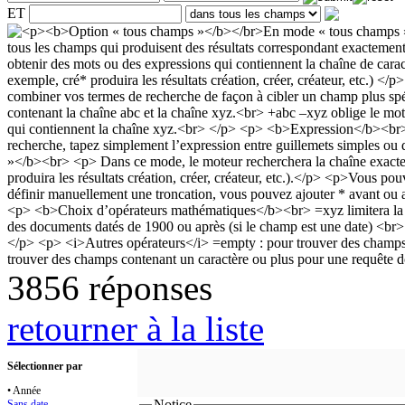
ET
3856 réponses
retourner à la liste
Sélectionner par
• Année
Notice
Sans date