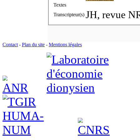
Textes
JH, revue N
Transcripteur(s)
Contact
-
Plan du site
-
Mentions légales