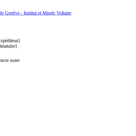
e Genève - Institut et Musée Voltaire
xpéditeur]
inataire]
ncre noire