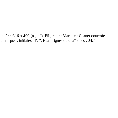
entière :316 x 400 (rogné). Filigrane : Marque : Cornet courroie
marque : initiales “IV”. Ecart lignes de chaînettes : 24,5-