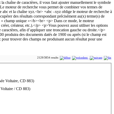
2129/3854 results
sée Voltaire, CD 883)
 Voltaire / CD 883)