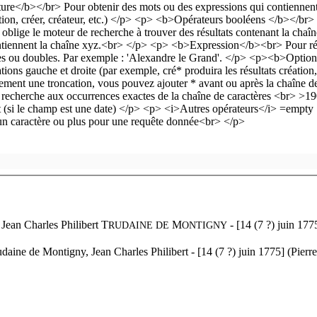
à
Jean Charles Philibert T
M
- [14 (7 ?) juin 177
RUDAINE DE
ONTIGNY
daine de Montigny, Jean Charles Philibert - [14 (7 ?) juin 1775] (Pierre