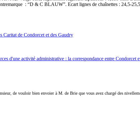
ntremarque : “D & C BLAUW”. Ecart lignes de chaînettes : 24,5-25
s Caritat de Condorcet et des Gaudry
ces d'une activité administrative : la correspondance entre Condorcet et 
nsieur, de vouloir bien envoier à M. de Brie que vous avez chargé des nivellem