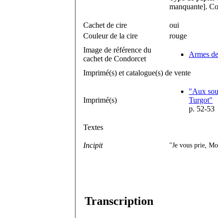
manquante]. Co
Cachet de cire
oui
Couleur de la cire
rouge
Image de référence du
Armes de
cachet de Condorcet
Imprimé(s) et catalogue(s) de vente
"Aux sour
Imprimé(s)
Turgot"
p. 52-53
Textes
Incipit
"Je vous prie, Mo
Transcription