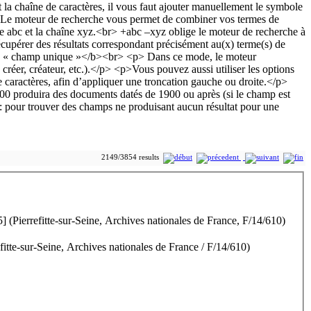
2149/3854 results
5] (Pierrefitte-sur-Seine, Archives nationales de France, F/14/610)
fitte-sur-Seine, Archives nationales de France / F/14/610)