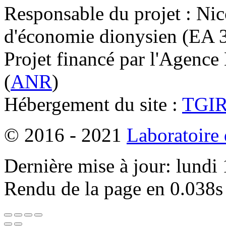
Responsable du projet : Nic
d'économie dionysien (EA 33
Projet financé par l'Agence
(
ANR
)
Hébergement du site :
TGI
© 2016 - 2021
Laboratoire
Dernière mise à jour: lundi
Rendu de la page en 0.038s