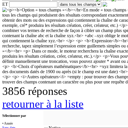
ET
3856 réponses
retourner à la liste
Sélectionner par
• Année
Notice
Sans date