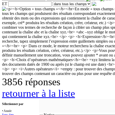
ET
3856 réponses
retourner à la liste
Sélectionner par
• Année
Notice
Sans date