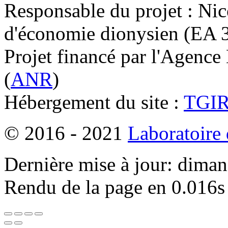
Responsable du projet : Nic
d'économie dionysien (EA 33
Projet financé par l'Agence
(
ANR
)
Hébergement du site :
TGI
© 2016 - 2021
Laboratoire
Dernière mise à jour: dima
Rendu de la page en 0.016s