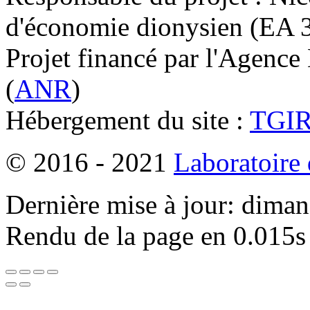
d'économie dionysien (EA 33
Projet financé par l'Agence
(
ANR
)
Hébergement du site :
TGI
© 2016 - 2021
Laboratoire
Dernière mise à jour: dima
Rendu de la page en 0.015s