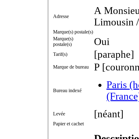
A Monsieur
Adresse
Limousin 
Marque(s) postale(s)
Marque(s)
Oui
postale(s)
[paraphe]
Tarif(s)
P [couronn
Marque de bureau
Paris (
Bureau indexé
(France
[néant]
Levée
Papier et cachet
Descripti