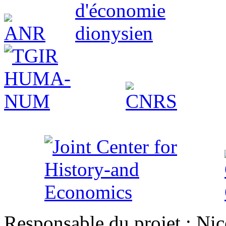
Responsable du projet : Nic