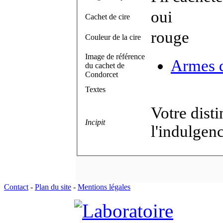
oui
Cachet de cire
rouge
Couleur de la cire
Image de référence
Armes d
du cachet de
Condorcet
Textes
Votre disti
Incipit
l'indulgenc
Contact
-
Plan du site
-
Mentions légales