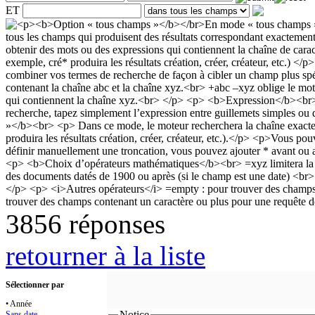
ET
3856 réponses
retourner à la liste
Sélectionner par
• Année
Notice
Sans date