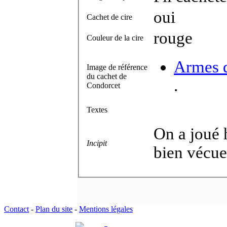
oui
Cachet de cire
rouge
Couleur de la cire
Armes d
Image de référence
du cachet de
.
Condorcet
Textes
On a joué 
Incipit
bien vécue
Contact
-
Plan du site
-
Mentions légales