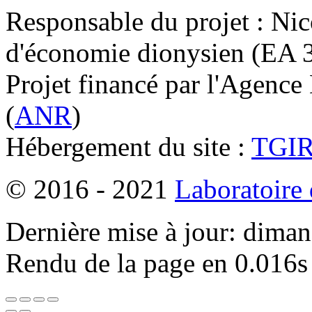
Responsable du projet : Nic
d'économie dionysien (EA 33
Projet financé par l'Agence
(
ANR
)
Hébergement du site :
TGI
© 2016 - 2021
Laboratoire
Dernière mise à jour: dima
Rendu de la page en 0.016s