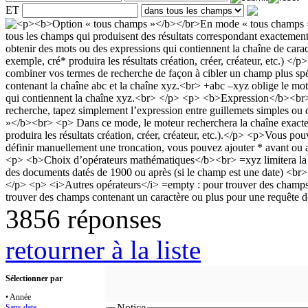
ET
3856 réponses
retourner à la liste
Sélectionner par
• Année
Notice
Sans date