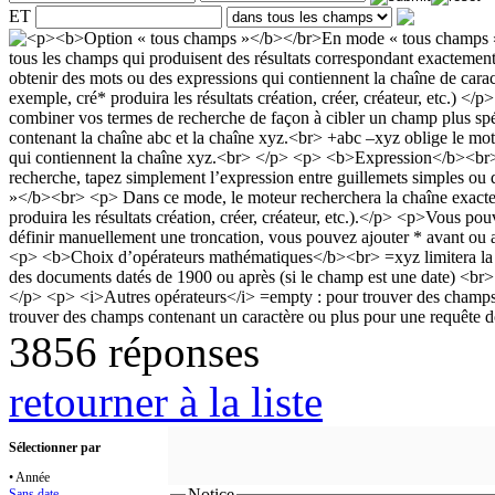
ET
3856 réponses
retourner à la liste
Sélectionner par
• Année
Notice
Sans date