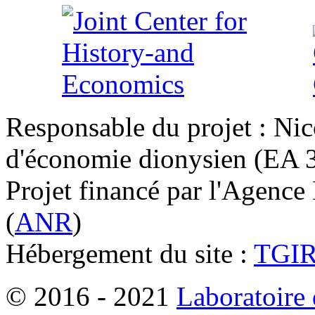
Responsable du projet : Nic
d'économie dionysien (EA 33
Projet financé par l'Agence
(
ANR
)
Hébergement du site :
TGI
© 2016 - 2021
Laboratoire