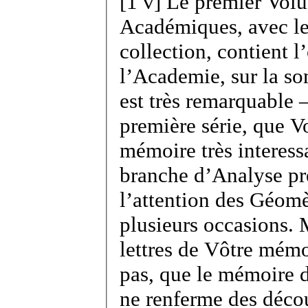
[
1 v
]
Le premier Volu
Académiques, avec l
collection, contient
l’Academie, sur la so
est très remarquable 
première série, que V
mémoire très interess
branche d’Analyse pr
l’attention des Géomèt
plusieurs occasions. 
lettres de Vôtre mémo
pas, que le mémoire 
ne renferme des décou