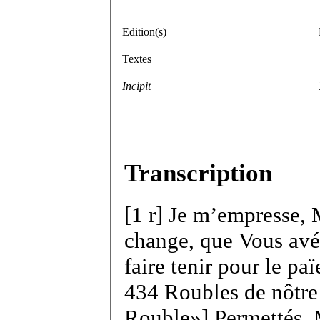
Edition(s)
Textes
Incipit
Transcription
[
1 r
]
Je m’empresse, Mo
change, que Vous avé
faire tenir pour le pa
434 Roubles de nôtre 
Rouble
] Permettés,