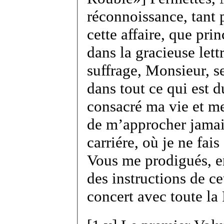
réconnoissance, tant 
cette affaire, que pr
dans la gracieuse let
suffrage, Monsieur, s
dans tout ce qui est 
consacré ma vie et me
de m’approcher jamais
carriére, où je ne fai
Vous me prodigués, e
des instructions de c
concert avec toute la 