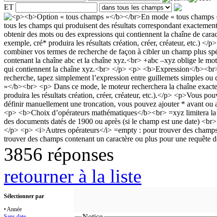
ET
3856 réponses
retourner à la liste
Sélectionner par
• Année
Notice
Sans date