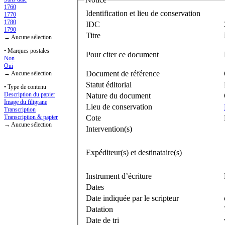
1760
Identification et lieu de conservation
1770
1780
IDC
1790
Titre
→ Aucune sélection
• Marques postales
Pour citer ce document
Non
Oui
Document de référence
→ Aucune sélection
Statut éditorial
• Type de contenu
Description du papier
Nature du document
Image du filigrane
Lieu de conservation
Transcription
Cote
Transcription & papier
→ Aucune sélection
Intervention(s)
Expéditeur(s) et destinataire(s)
Instrument d’écriture
Dates
Date indiquée par le scripteur
Datation
Date de tri