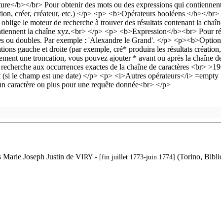
s Marie Joseph Justin de V
-
(Torino, Bibli
IRY
[fin juillet 1773-juin 1774]