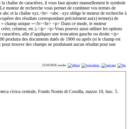
2518/3856 results
oteca civica centrale, Fondo Nomis di Cossilla, mazzo 10, fasc. 5.