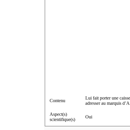
Lui fait porter une cais
Contenu
adresser au marquis d’Ai
Aspect(s)
Oui
scientifique(s)