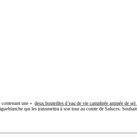
se contenant une «
deux bouteilles d’eau de vie camphrée animée de se
gueblanche qui les transmettra à son tour au comte de Saluces. Souhai