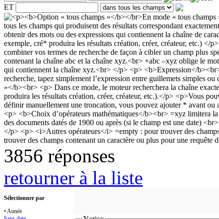
ET
3856 réponses
retourner à la liste
Sélectionner par
• Année
Notice
Sans date