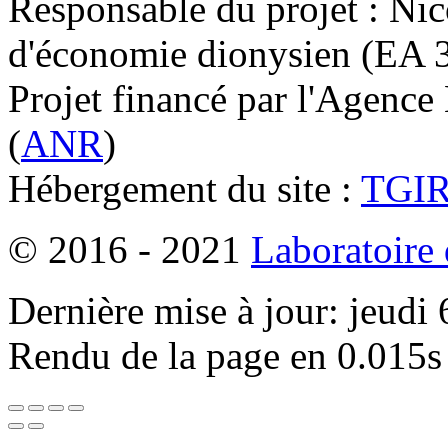
Responsable du projet : Nic
d'économie dionysien (EA 33
Projet financé par l'Agence
(
ANR
)
Hébergement du site :
TGI
© 2016 - 2021
Laboratoire
Dernière mise à jour: jeudi
Rendu de la page en 0.015s