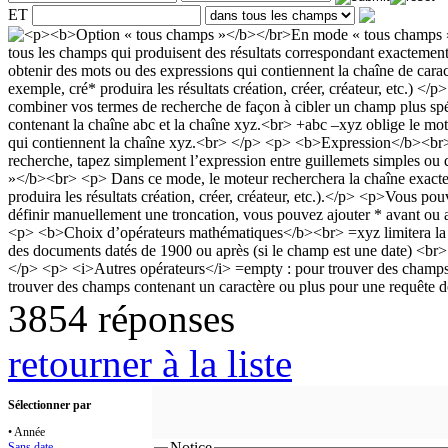
ET
3854 réponses
retourner à la liste
Sélectionner par
• Année
Notice
Sans date