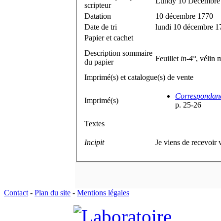
Lundy 10 Décembre
scripteur
Datation
10 décembre 1770
Date de tri
lundi 10 décembre 1
Papier et cachet
Description sommaire
Feuillet
in-4°
, vélin
du papier
Imprimé(s) et catalogue(s) de vente
Correspondanc
Imprimé(s)
p. 25-26
Textes
Incipit
Je viens de recevoir v
Contact
-
Plan du site
-
Mentions légales