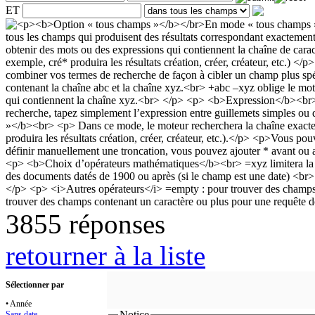
ET
3855 réponses
retourner à la liste
Sélectionner par
• Année
Notice
Sans date