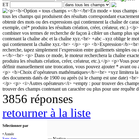
ET
3856 réponses
retourner à la liste
Sélectionner par
• Année
Notice
Sans date