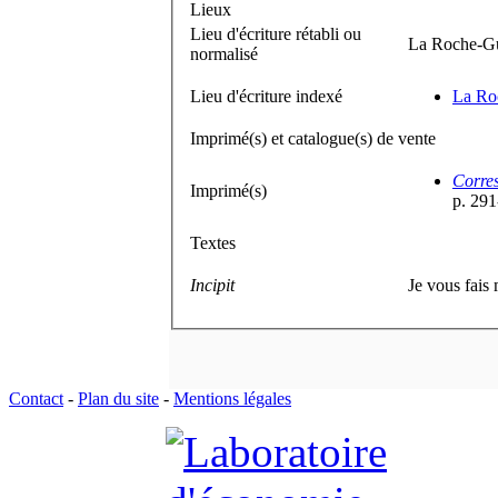
Lieux
Lieu d'écriture rétabli ou
La Roche-G
normalisé
Lieu d'écriture indexé
La Roc
Imprimé(s) et catalogue(s) de vente
Corres
Imprimé(s)
p. 29
Textes
Incipit
Je vous fais
Contact
-
Plan du site
-
Mentions légales