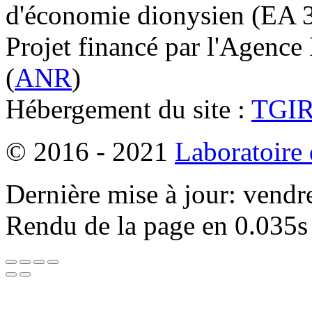
d'économie dionysien (EA 33
Projet financé par l'Agence
(
ANR
)
Hébergement du site :
TGI
© 2016 - 2021
Laboratoire
Dernière mise à jour: vendr
Rendu de la page en 0.035s