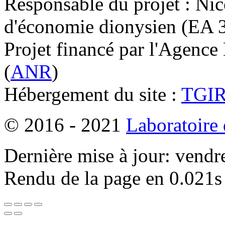
Responsable du projet : Nic
d'économie dionysien (EA 33
Projet financé par l'Agence
(
ANR
)
Hébergement du site :
TGI
© 2016 - 2021
Laboratoire
Dernière mise à jour: vendr
Rendu de la page en 0.021s