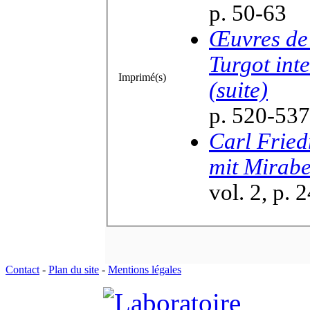
p. 50-63
Œuvres de 
Turgot int
Imprimé(s)
(suite)
p. 520-537
Carl Fried
mit Mirab
vol. 2, p. 
Contact
-
Plan du site
-
Mentions légales