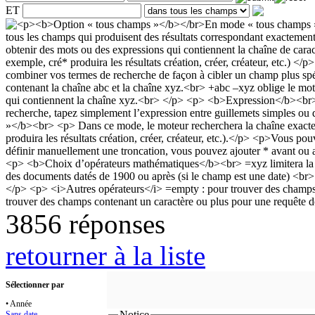
ET
3856 réponses
retourner à la liste
Sélectionner par
• Année
Notice
Sans date