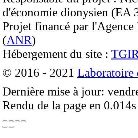
d'économie dionysien (EA 33
Projet financé par l'Agence
(
ANR
)
Hébergement du site :
TGI
© 2016 - 2021
Laboratoire
Dernière mise à jour: vendr
Rendu de la page en 0.014s