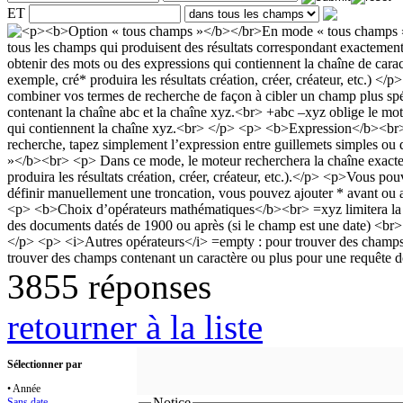
ET
3855 réponses
retourner à la liste
Sélectionner par
• Année
Notice
Sans date