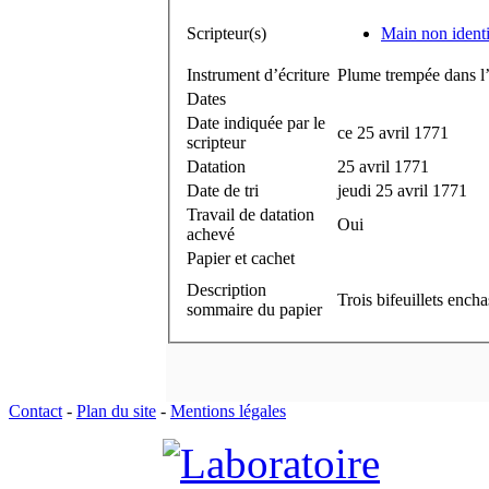
Scripteur(s)
Main non identi
Instrument d’écriture
Plume trempée dans l’
Dates
Date indiquée par le
ce 25 avril 1771
scripteur
Datation
25 avril 1771
Date de tri
jeudi 25 avril 1771
Travail de datation
Oui
achevé
Papier et cachet
Description
Trois bifeuillets ench
sommaire du papier
Contact
-
Plan du site
-
Mentions légales