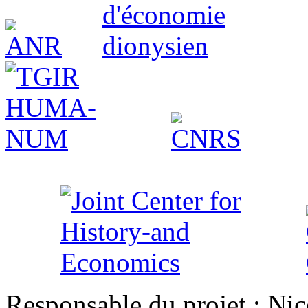
Responsable du projet : Nic