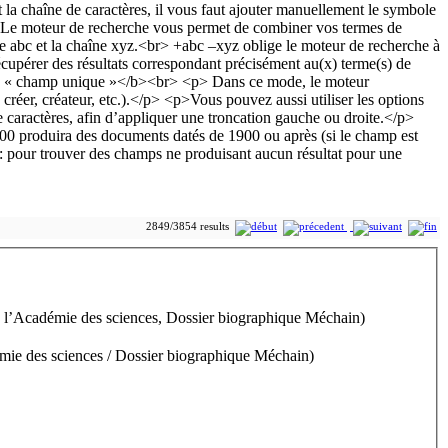
2849/3854 results
de l’Académie des sciences, Dossier biographique Méchain)
émie des sciences / Dossier biographique Méchain)