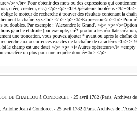
C
à
C
- 25 avril 1782 (Paris, Archives 
LOT
DE
HAILLOU
ONDORCET
 Antoine Jean à Condorcet - 25 avril 1782 (Paris, Archives de l’Acad