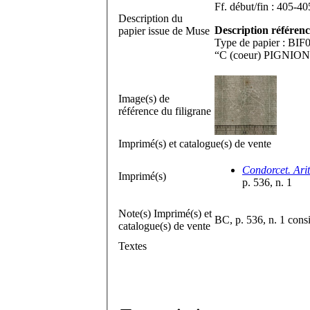
Description du
Description référenc
papier issue de Muse
Type de papier : BIF0
“C (coeur) PIGNION 
Image(s) de
référence du filigrane
Imprimé(s) et catalogue(s) de vente
Condorcet. Arit
Imprimé(s)
p. 536, n. 1
Note(s) Imprimé(s) et
BC, p. 536, n. 1 consid
catalogue(s) de vente
Textes