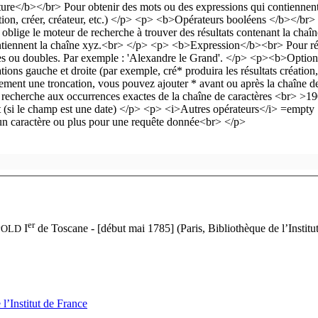
er
I
de Toscane
- [début mai 1785] (Paris, Bibliothèque de l’Institu
POLD
 l’Institut de France