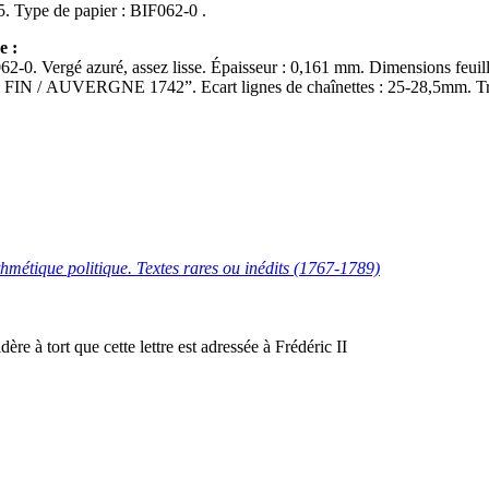
Ff. début/fin : 405-405. Type de papier : BIF062-0 .
e :
62-0. Vergé azuré, assez lisse. Épaisseur : 0,161 mm. Dimensions feuill
FIN / AUVERGNE 1742”. Ecart lignes de chaînettes : 25-28,5mm. Tra
hmétique politique. Textes rares ou inédits (1767-1789)
ère à tort que cette lettre est adressée à Frédéric II