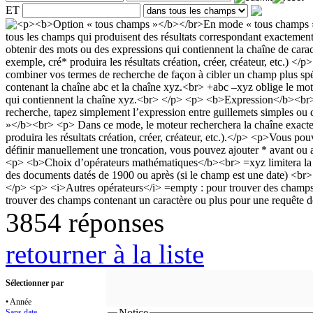
ET
3854 réponses
retourner à la liste
Sélectionner par
• Année
Notice
Sans date