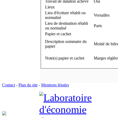
Travail de datation achevé
Oui
Lieux
Lieu d'écriture rétabli ou
Versailles
normalisé
Lieu de destination rétabli
Paris
ou normalisé
Papier et cachet
Description sommaire du
Moitié de bife
papier
Note(s) papier et cachet
Marges réglées
Contact
-
Plan du site
-
Mentions légales