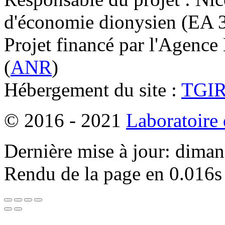
d'économie dionysien (EA 33
Projet financé par l'Agence
(
ANR
)
Hébergement du site :
TGI
© 2016 - 2021
Laboratoire
Dernière mise à jour: dima
Rendu de la page en 0.016s