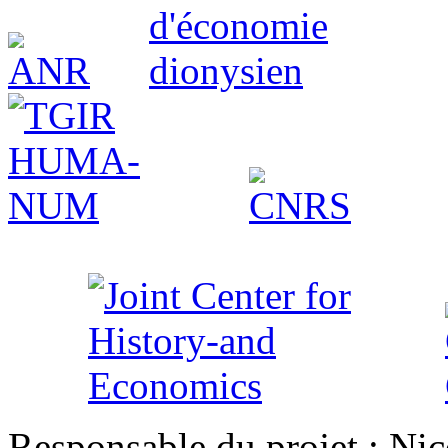
Responsable du projet : Nic