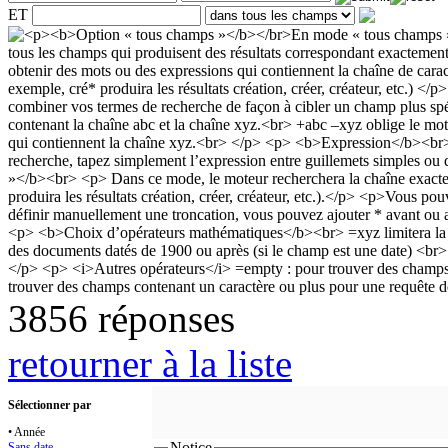
ET
3856 réponses
retourner à la liste
Sélectionner par
• Année
Notice
Sans date