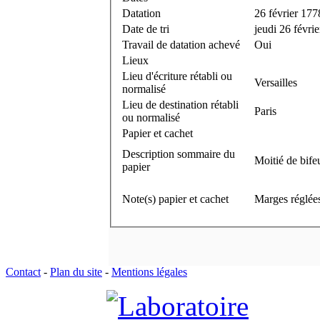
Datation
26 février 177
Date de tri
jeudi 26 févri
Travail de datation achevé
Oui
Lieux
Lieu d'écriture rétabli ou
Versailles
normalisé
Lieu de destination rétabli
Paris
ou normalisé
Papier et cachet
Description sommaire du
Moitié de bife
papier
Note(s) papier et cachet
Marges réglées
Contact
-
Plan du site
-
Mentions légales