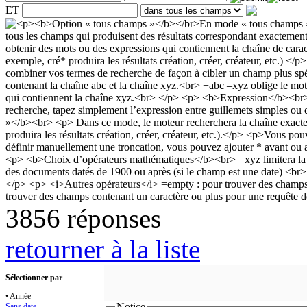
ET
3856 réponses
retourner à la liste
Sélectionner par
• Année
Notice
Sans date