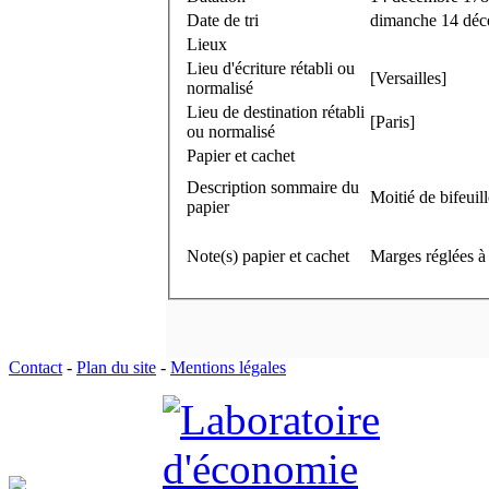
Date de tri
dimanche 14 dé
Lieux
Lieu d'écriture rétabli ou
[Versailles]
normalisé
Lieu de destination rétabli
[Paris]
ou normalisé
Papier et cachet
Description sommaire du
Moitié de bifeuil
papier
Note(s) papier et cachet
Marges réglées à 
Contact
-
Plan du site
-
Mentions légales