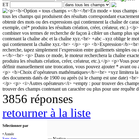
ET
3856 réponses
retourner à la liste
Sélectionner par
• Année
Notice
Sans date