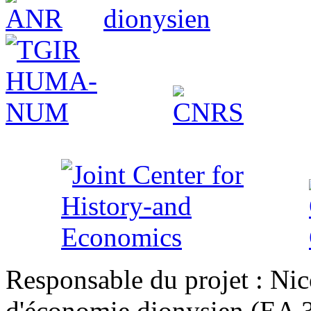
Responsable du projet : Nic
d'économie dionysien (EA 33