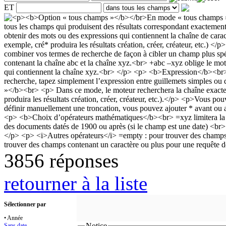
ET
3856 réponses
retourner à la liste
Sélectionner par
• Année
Notice
Sans date