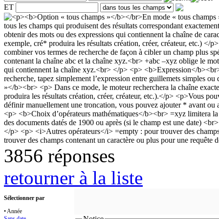
ET
3856 réponses
retourner à la liste
Sélectionner par
• Année
Notice
Sans date