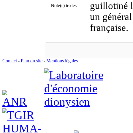
guillotiné 
Note(s) textes
un général
française.
Contact
-
Plan du site
-
Mentions légales