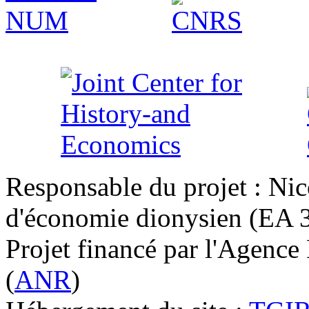
Responsable du projet : Nic
d'économie dionysien (EA 33
Projet financé par l'Agence
(
ANR
)