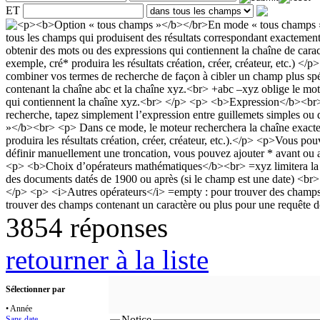
ET
3854 réponses
retourner à la liste
Sélectionner par
• Année
Notice
Sans date