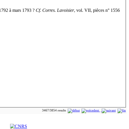
 1792 à mars 1793 ?
Cf
.
Corres. Lavoisier
, vol. VII, pièces n° 1556
3467/3854 results