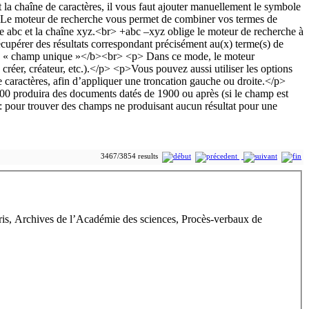
3467/3854 results
ris, Archives de l’Académie des sciences, Procès-verbaux de