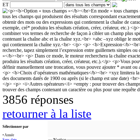
ET
3856 réponses
retourner à la liste
Sélectionner par
• Année
Notice
Sans date