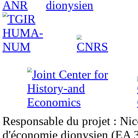
Responsable du projet : Nic
d'économie dionysien (EA 33