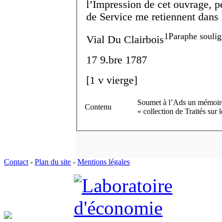
l’Impression de cet ouvrage, p
de Service me retiennent dans 
1
Paraphe soulig
Vial Du Clairbois
17 9.
bre
1787
[
1 v
vierge]
Soumet à l’Ads un mémoire 
Contenu
« collection de Traités sur 
Contact
-
Plan du site
-
Mentions légales