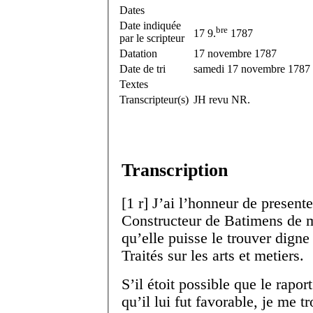
Dates
Date indiquée
bre
17 9.
1787
par le scripteur
Datation
17 novembre 1787
Date de tri
samedi 17 novembre 1787
Textes
Transcripteur(s)
JH revu NR.
Transcription
[
1 r
]
J’ai l’honneur de present
Constructeur de Batimens de 
qu’elle puisse le trouver digne
Traités sur
les arts et metiers
.
S’il étoit possible que le raport
qu’il lui fut favorable, je me 