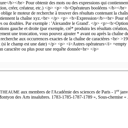
er
aux membres de l'Académie des sciences de Paris
- 1
janv
THEAUME
Montyon des Arts insalubres. 1783-1785-1787-1789 », Sous-chemise « Ar