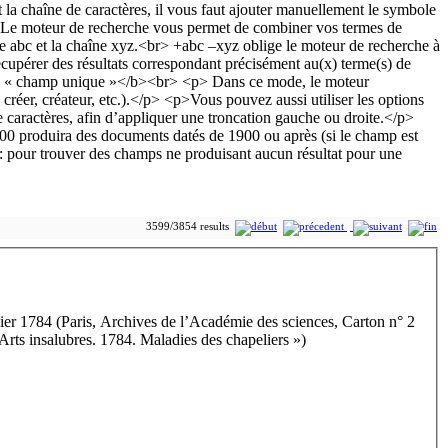
3599/3854 results
ier 1784 (Paris, Archives de l’Académie des sciences, Carton n° 2
ts insalubres. 1784. Maladies des chapeliers »)