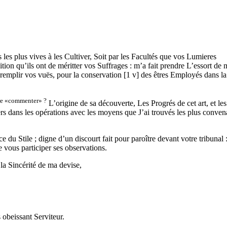
 les plus vives à les Cultiver, Soit par les Facultés que vos Lumieres
on qu’ils ont de méritter vos Suffrages : m’a fait prendre L’essort de 
remplir vos vuës, pour la conservation
[
1 v
]
des êtres Employés dans la
re
commenter
?
L’origine de sa découverte, Les Progrés de cet art, et les
rs dans les opérations avec les moyens que J’ai trouvés les plus conven
 du Stile ; digne d’un discourt fait pour paroître devant votre tribunal 
de vous participer ses observations.
la Sincérité de ma devise,
s obeissant Serviteur.