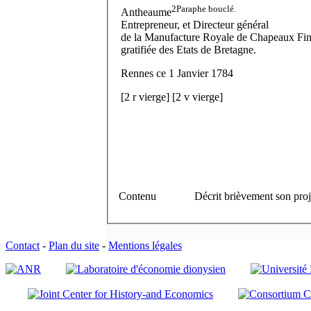
2
Paraphe bouclé.
Antheaume
Entrepreneur, et Directeur général
de la Manufacture Royale de Chapeaux Fi
gratifiée des Etats de Bretagne.
Rennes ce 1 Janvier 1784
[
2 r
vierge]
[
2 v
vierge]
Contenu
Décrit brièvement son proje
Contact
-
Plan du site
-
Mentions légales