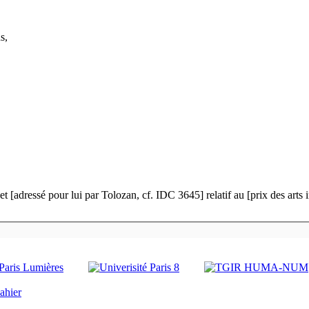
ns,
t [adressé pour lui par Tolozan, cf. IDC 3645] relatif au [prix des arts 