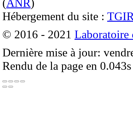
(
ANR
)
Hébergement du site :
TGI
© 2016 - 2021
Laboratoire
Dernière mise à jour: vendr
Rendu de la page en 0.043s