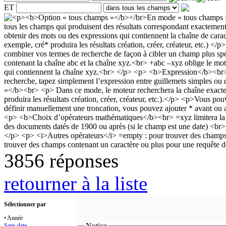
ET
3856 réponses
retourner à la liste
Sélectionner par
• Année
Notice
Sans date