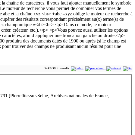
3742/3856 results
91 (Pierrefitte-sur-Seine, Archives nationales de France,