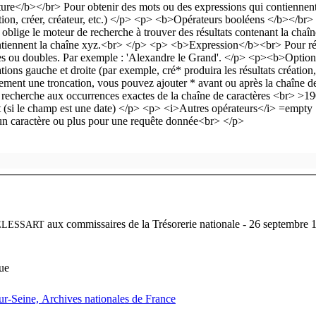
aux commissaires de la Trésorerie nationale
- 26 septembre 17
ELESSART
nue
-sur-Seine, Archives nationales de France