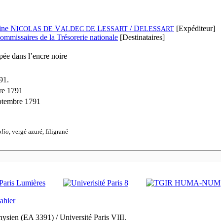
ine N
V
L
/ D
[Expéditeur]
ICOLAS DE
ALDEC DE
ESSART
ELESSART
ommissaires de la Trésorerie nationale
[Destinataires]
ée dans l’encre noire
91.
re 1791
eptembre 1791
olio
, vergé azuré, filigrané
ysien (EA 3391) / Université Paris VIII.