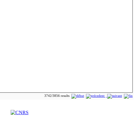
3742/3856 results