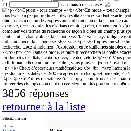
ET
3856 réponses
retourner à la liste
Sélectionner par
• Année
Notice
Sans date