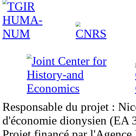
Responsable du projet : Nic
d'économie dionysien (EA 33
Projet financé par l'Agence