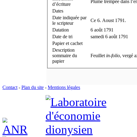
Plume trempée dans l’en
d’écriture
Dates
Date indiquée par
Ce 6. Aoust 1791.
le scripteur
Datation
6 août 1791
Date de tri
samedi 6 août 1791
Papier et cachet
Description
sommaire du
Feuillet
in-folio
, vergé a
papier
Contact
-
Plan du site
-
Mentions légales