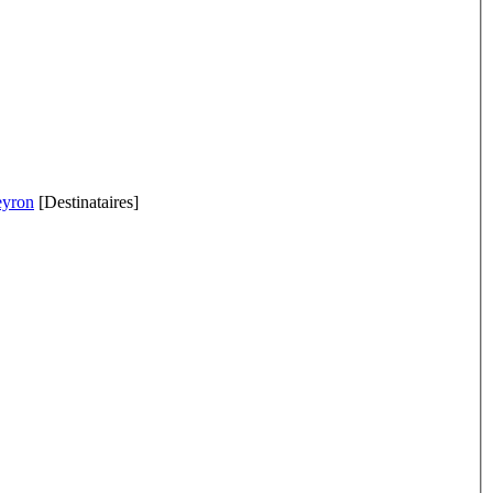
eyron
[Destinataires]