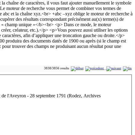
3838/3856 results
t de l'Aveyron
- 28 septembre 1791 (Rodez, Archives