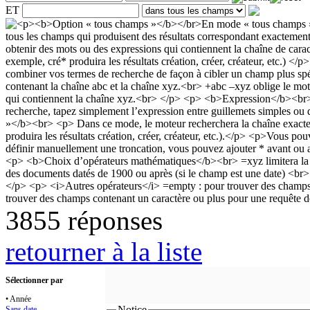
ET
3855 réponses
retourner à la liste
Sélectionner par
• Année
Notice
Sans date