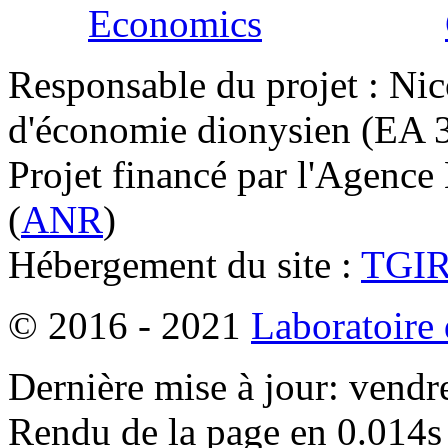
Responsable du projet : Nic
d'économie dionysien (EA 33
Projet financé par l'Agence
(
ANR
)
Hébergement du site :
TGI
© 2016 - 2021
Laboratoire
Dernière mise à jour: vendr
Rendu de la page en 0.014s