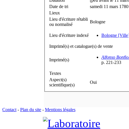
Datation
[peu avant le 11 mar
Date de tri
samedi 11 mars 1780
Lieux
Lieu d'écriture rétabli
Bologne
ou normalisé
Lieu d'écriture indexé
Bologne [Ville] 
Imprimé(s) et catalogue(s) de vente
Alfonso Bonfiol
Imprimé(s)
p. 221-233
Textes
Aspect(s)
Oui
scientifique(s)
Contact
-
Plan du site
-
Mentions légales