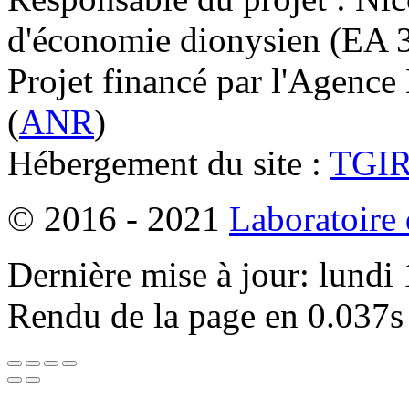
d'économie dionysien (EA 33
Projet financé par l'Agence
(
ANR
)
Hébergement du site :
TGI
© 2016 - 2021
Laboratoire
Dernière mise à jour: lundi
Rendu de la page en 0.037s