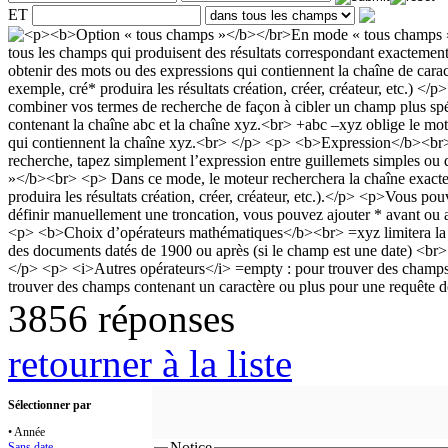
ET
3856 réponses
retourner à la liste
Sélectionner par
• Année
Notice
Sans date