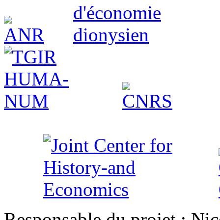
Responsable du projet : Nic