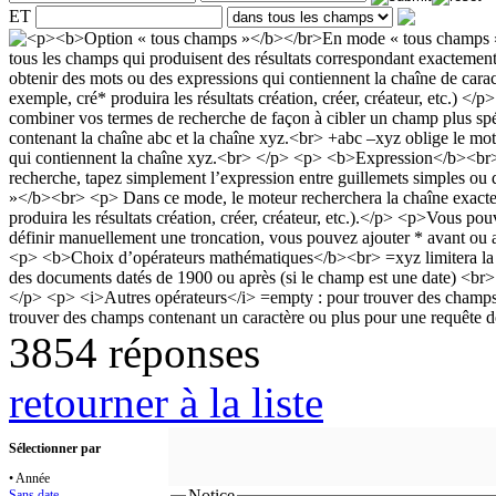
ET
3854 réponses
retourner à la liste
Sélectionner par
• Année
Notice
Sans date