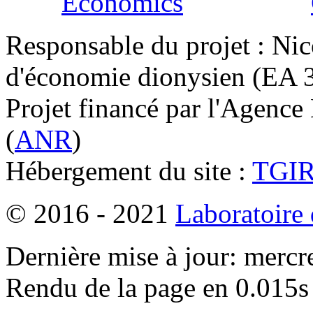
Responsable du projet : Nic
d'économie dionysien (EA 33
Projet financé par l'Agence
(
ANR
)
Hébergement du site :
TGI
© 2016 - 2021
Laboratoire
Dernière mise à jour: mercr
Rendu de la page en 0.015s