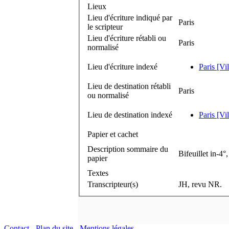
Lieux
Lieu d'écriture indiqué par
Paris
le scripteur
Lieu d'écriture rétabli ou
Paris
normalisé
Lieu d'écriture indexé
Paris [Vi
Lieu de destination rétabli
Paris
ou normalisé
Lieu de destination indexé
Paris [Vi
Papier et cachet
Description sommaire du
Bifeuillet in-4°
papier
Textes
Transcripteur(s)
JH, revu NR.
Contact
-
Plan du site
-
Mentions légales