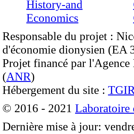
Responsable du projet : Nic
d'économie dionysien (EA 33
Projet financé par l'Agence
(
ANR
)
Hébergement du site :
TGI
© 2016 - 2021
Laboratoire
Dernière mise à jour: vendr