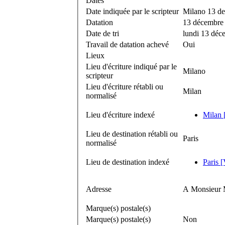
Dates
Date indiquée par le scripteur
Milano 13 d
Datation
13 décembre
Date de tri
lundi 13 déc
Travail de datation achevé
Oui
Lieux
Lieu d'écriture indiqué par le
Milano
scripteur
Lieu d'écriture rétabli ou
Milan
normalisé
Lieu d'écriture indexé
Milan [
Lieu de destination rétabli ou
Paris
normalisé
Lieu de destination indexé
Paris [
Adresse
A Monsieur M
Marque(s) postale(s)
Marque(s) postale(s)
Non