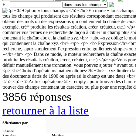
ET
3856 réponses
retourner à la liste
Sélectionner par
• Année
Notice
Sans date