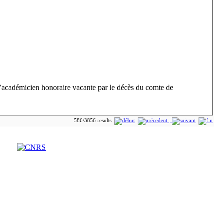
d’académicien honoraire vacante par le décès du comte de
586/3856 results