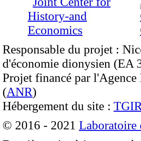
Responsable du projet : Nic
d'économie dionysien (EA 33
Projet financé par l'Agence
(
ANR
)
Hébergement du site :
TGI
© 2016 - 2021
Laboratoire