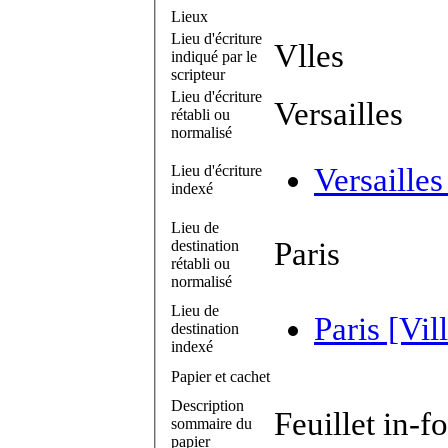
Lieux
Lieu d'écriture
Vlles
indiqué par le
scripteur
Lieu d'écriture
Versailles
rétabli ou
normalisé
Lieu d'écriture
Versailles
indexé
Lieu de
Paris
destination
rétabli ou
normalisé
Lieu de
Paris [Vil
destination
indexé
Papier et cachet
Description
Feuillet in-f
sommaire du
papier