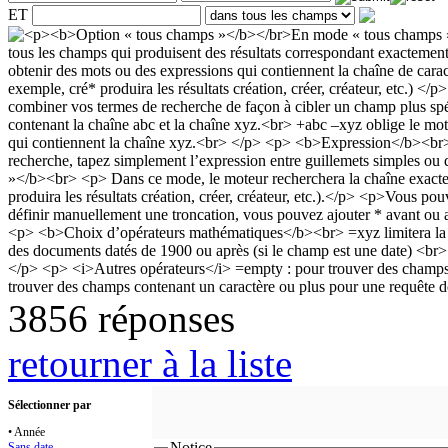
ET
3856 réponses
retourner à la liste
Sélectionner par
• Année
Notice
Sans date