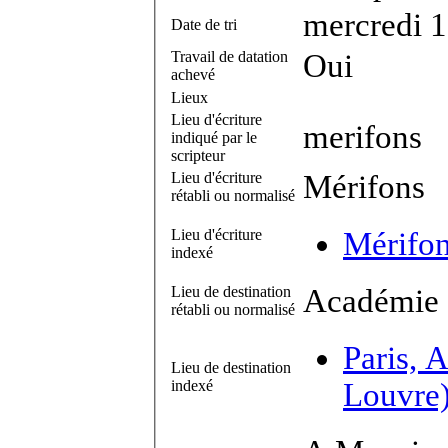
mercredi 
Date de tri
Travail de datation
Oui
achevé
Lieux
Lieu d'écriture
merifons
indiqué par le
scripteur
Lieu d'écriture
Mérifons
rétabli ou normalisé
Lieu d'écriture
Mérifon
indexé
Lieu de destination
Académie d
rétabli ou normalisé
Paris, 
Lieu de destination
indexé
Louvre)