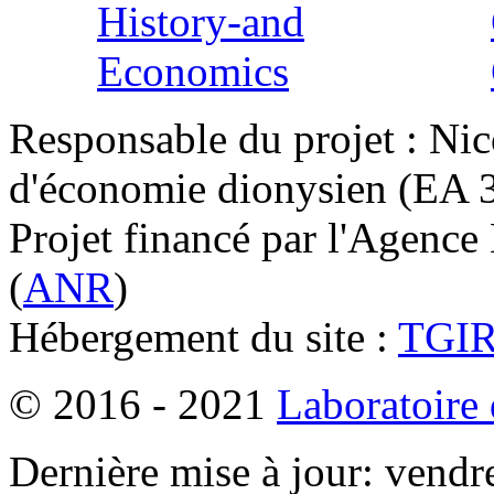
Responsable du projet : Nic
d'économie dionysien (EA 33
Projet financé par l'Agence
(
ANR
)
Hébergement du site :
TGI
© 2016 - 2021
Laboratoire
Dernière mise à jour: vendr