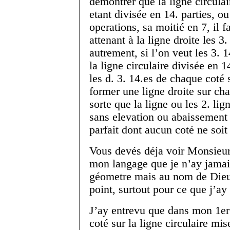
demontrer que la ligne circulai
etant divisée en 14. parties, o
operations, sa moitié en 7, il f
attenant à la ligne droite les 3.
autrement, si l’on veut les 3. 1
la ligne circulaire divisée en 14
les d. 3. 14.
es
de chaque coté su
former une ligne droite sur cha
sorte que la ligne ou les 2. lig
sans elevation ou abaissement 
parfait dont aucun coté ne soit
Vous devés déja voir Monsieur,
mon langage que je n’ay jamais
géometre mais au nom de Dieu,
point, surtout pour ce que j’ay
J’ay entrevu que dans mon 1
er
coté sur la ligne circulaire mis