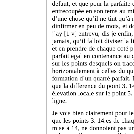
defaut, et que pour la parfaite 
entrecoupée en son tems au mi
d’une chose qu’il ne tint qu’
dinfirmer en peu de mots, et d
j’ay
[
1 v
]
entrevu, dis je enfin
jamais, qu’il falloit diviser la 
et en prendre de chaque coté p
parfait egal en contenance au q
sur les points desquels on trace
horizontalement à celles du qu
formation d’un quarré parfait. 
que la difference du point 3. 1
élevation locale sur le point 5.
ligne.
Je vois bien clairement pour l
que les points 3. 14.
es
de chaqu
mise à 14, ne donnoient pas un 