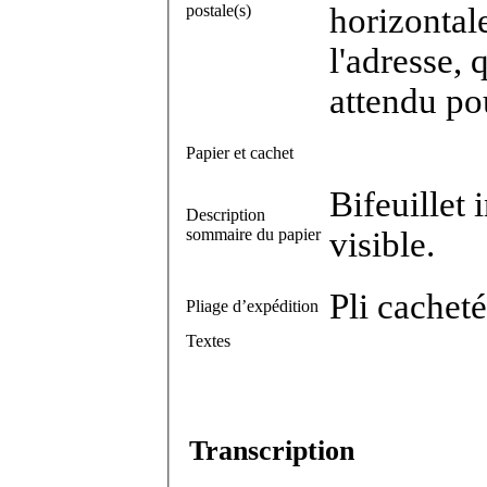
postale(s)
horizontale
l'adresse, 
attendu po
Papier et cachet
Bifeuillet 
Description
sommaire du papier
visible.
Pli cacheté
Pliage d’expédition
Textes
Transcription