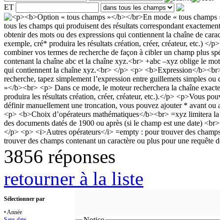
ET
3856 réponses
retourner à la liste
Sélectionner par
• Année
Notice
Sans date