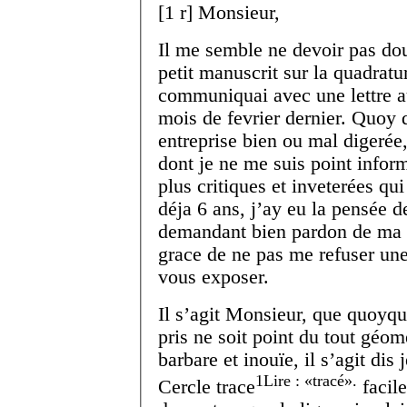
[
1 r
]
Monsieur,
Il me semble ne devoir pas do
petit manuscrit sur la quadratu
communiquai avec une lettre
mois de fevrier dernier. Quoy q
entreprise bien ou mal digerée,
dont je ne me suis point infor
plus critiques et inveterées q
déja 6 ans, j’ay eu la pensée 
demandant bien pardon de ma li
grace de ne pas me refuser une
vous exposer.
Il s’agit Monsieur, que quoyqu
pris ne soit point du tout géom
barbare et inouïe, il s’agit dis
1
Lire :
tracé
.
Cercle trace
facil