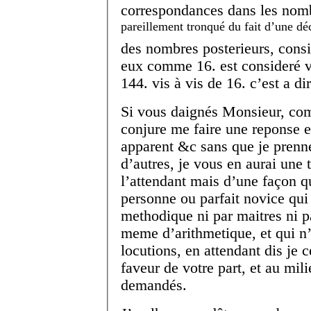
correspondances dans les nomb
pareillement tronqué du fait d’une dé
des nombres posterieurs, consid
eux comme 16. est consideré v
144. vis à vis de 16. c’est a di
Si vous daignés Monsieur, com
conjure me faire une reponse 
apparent &c sans que je prenne
d’autres, je vous en aurai une 
l’attendant mais d’une façon qui
personne ou parfait novice qui
methodique ni par maitres ni pa
meme d’arithmetique, et qui n
locutions, en attendant dis je c
faveur de votre part, et au mil
demandés.