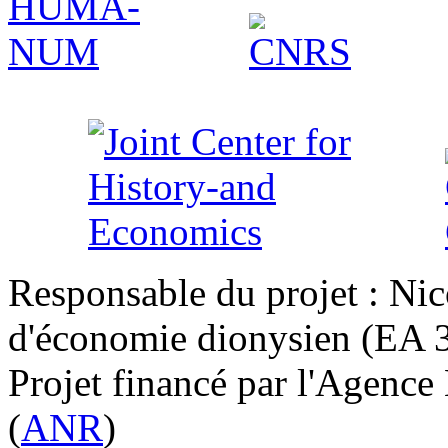
Responsable du projet : Nic
d'économie dionysien (EA 33
Projet financé par l'Agence
(
ANR
)