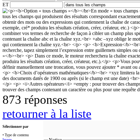
ET
873 réponses
retourner à la liste
Sélectionner par
• Type de contenu
Notice
Image