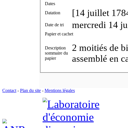
Dates
[14 juillet 178
Datation
mercredi 14 ju
Date de tri
Papier et cachet
2 moitiés de bi
Description
sommaire du
assemblé en cah
papier
Contact
-
Plan du site
-
Mentions légales