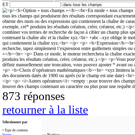
ET
873 réponses
retourner à la liste
Sélectionner par
• Type de contenu
Notice
Image