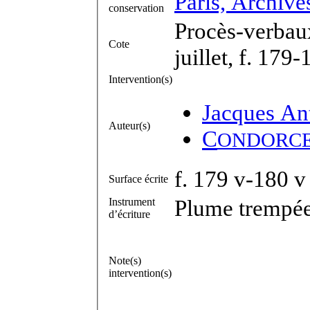
Paris, Archive
conservation
Procès-verbau
Cote
juillet, f. 179
Intervention(s)
Jacques An
Auteur(s)
C
ONDORC
f. 179 v-180 v
Surface écrite
Plume trempée
Instrument
d’écriture
Note(s)
intervention(s)