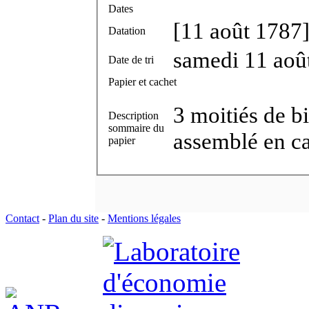
Dates
[11 août 1787
Datation
samedi 11 aoû
Date de tri
Papier et cachet
3 moitiés de bi
Description
sommaire du
assemblé en cah
papier
Contact
-
Plan du site
-
Mentions légales