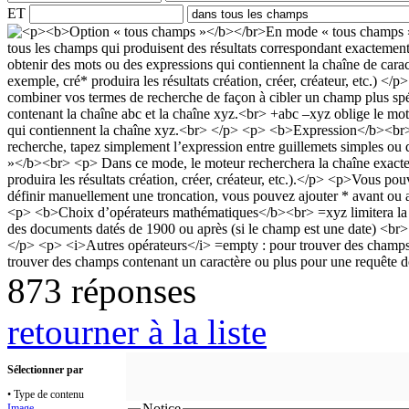
ET
873 réponses
retourner à la liste
Sélectionner par
• Type de contenu
Notice
Image