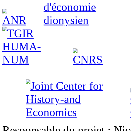
Responsable du projet : Nic