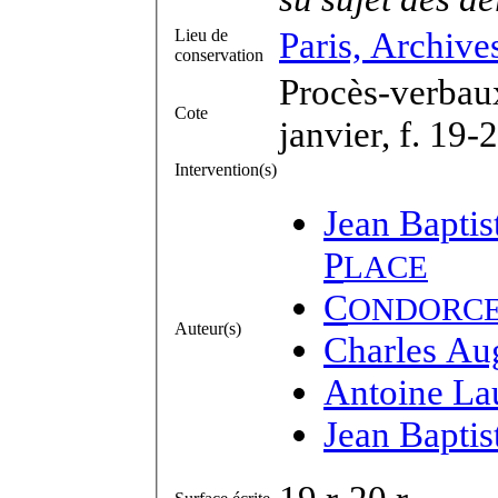
Paris, Archive
Lieu de
conservation
Procès-verbaux
Cote
janvier, f. 19-
Intervention(s)
Jean Baptis
P
LACE
C
ONDORC
Auteur(s)
Charles Au
Antoine La
Jean Baptis