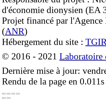
d'économie dionysien (EA 33
Projet financé par l'Agence
(
ANR
)
Hébergement du site :
TGI
© 2016 - 2021
Laboratoire
Dernière mise à jour: vendr
Rendu de la page en 0.011s