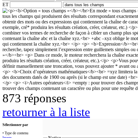
ET
873 réponses
retourner à la liste
Sélectionner par
• Type de contenu
Notice
Image