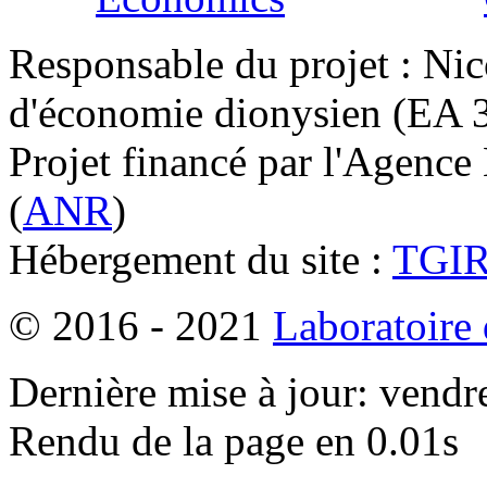
Responsable du projet : Nic
d'économie dionysien (EA 33
Projet financé par l'Agence
(
ANR
)
Hébergement du site :
TGI
© 2016 - 2021
Laboratoire
Dernière mise à jour: vendr
Rendu de la page en 0.01s