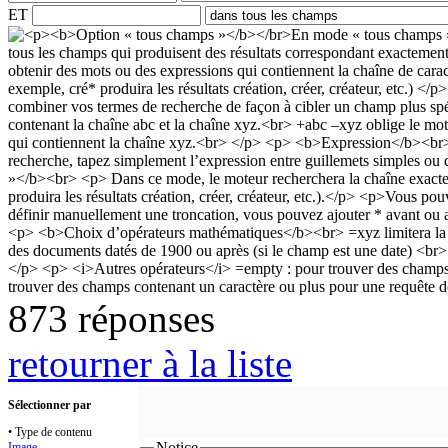
ET
873 réponses
retourner à la liste
Sélectionner par
• Type de contenu
Notice
Image