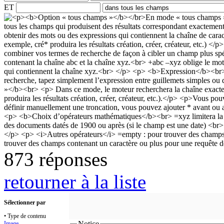
ET
873 réponses
retourner à la liste
Sélectionner par
• Type de contenu
Notice
Image